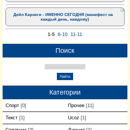
Дейл Карнеги - ИМЕННО СЕГОДНЯ (манифест на
каждый день, каждому)
1-5
6-10
11-11
Поиск
Категории
Спорт
[0]
Прочее
[11]
Текст
[1]
Ucoz
[1]
Советник
[3]
Дикция
[1]